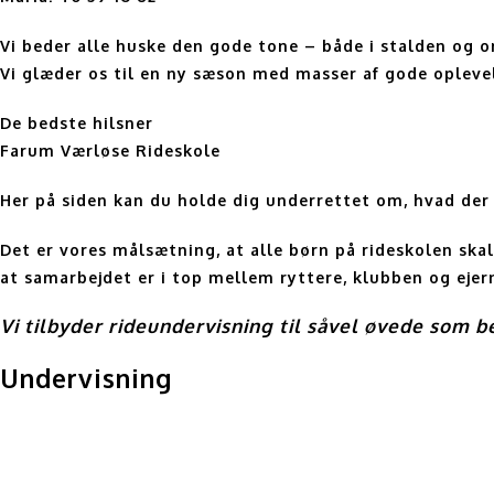
Vi beder alle huske den gode tone – både i stalden og o
Vi glæder os til en ny sæson med masser af gode opleve
De bedste hilsner
Farum Værløse Rideskole
Her på siden kan du holde dig underrettet om, hvad der f
Det er vores målsætning, at alle børn på rideskolen ska
at samarbejdet er i top mellem ryttere, klubben og ejer
Vi tilbyder rideundervisning til såvel øvede som 
Undervisning