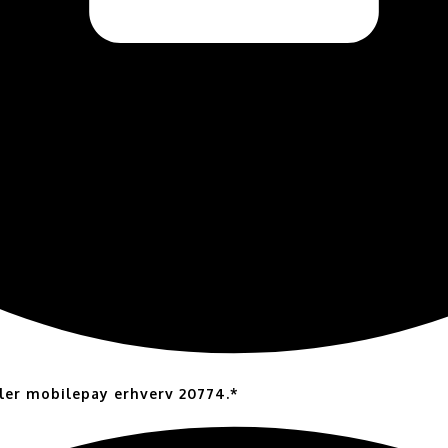
eller mobilepay erhverv 20774.*