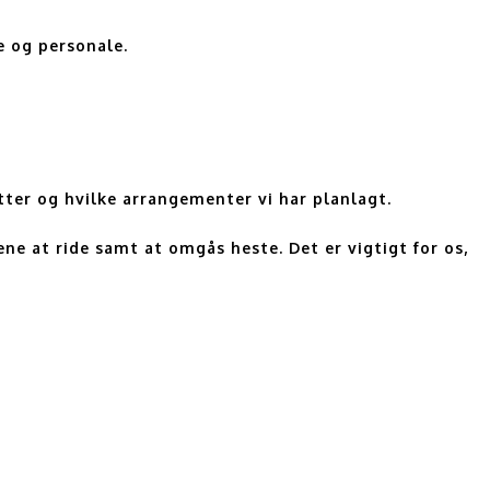
te og personale.
ytter og hvilke arrangementer vi har planlagt.
nene at ride samt at omgås heste. Det er
vigtigt
for os,