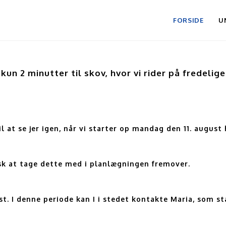
FORSIDE
U
n 2 minutter til skov, hvor vi rider på fredelige 
til at se jer igen, når vi starter op mandag den 11. augu
husk at tage dette med i planlægningen fremover.
ust. I denne periode kan I i stedet kontakte Maria, som st