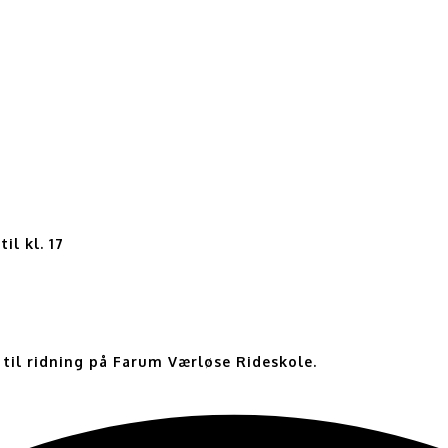
il kl. 17
 til ridning på Farum Værløse Rideskole.