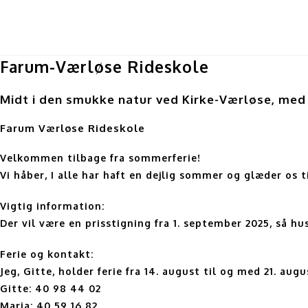
Skip
to
content
Farum-Værløse Rideskole
Midt i den smukke natur ved Kirke-Værløse, med ku
Farum Værløse Rideskole
Velkommen tilbage fra sommerferie!
Vi håber, I alle har haft en dejlig sommer og glæder os 
Vigtig information:
Der vil være en prisstigning fra 1. september 2025, så 
Ferie og kontakt:
Jeg, Gitte, holder ferie fra 14. august til og med 21. aug
Gitte: 40 98 44 02
Maria: 40 59 16 82